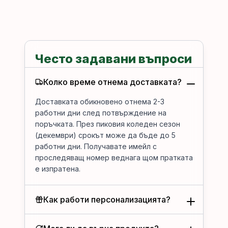
Често задавани въпроси
Колко време отнема доставката?
Доставката обикновено отнема 2-3
работни дни след потвърждение на
поръчката. През пиковия коледен сезон
(декември) срокът може да бъде до 5
работни дни. Получавате имейл с
проследяващ номер веднага щом пратката
е изпратена.
Как работи персонализацията?