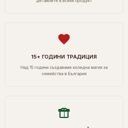
детайлите в всеки продукт
15+ ГОДИНИ ТРАДИЦИЯ
Над 15 години създаваме коледна магия за
семейства в България