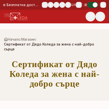
Към основното съдържание
❄️ Безплатна доставка при поръчка над 50,00 €!
1
/
4
Начало
/
Магазин
/
Сертификат от Дядо Коледа за жена с най-добро
сърце
Сертификат от Дядо
Коледа за жена с най-
добро сърце