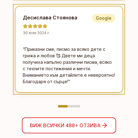
Десислава Стоянова
Google
30 юли 2024 г.
“
Приказни сме, писмо за всяко дете с
грижа и любов 🥰 Двете ми деца
получиха напълно различни писма, всяко
с техните постижения и мечти.
Вниманието към детайлите е невероятно!
Благодаря от сърце!
”
ВИЖ ВСИЧКИ
488+
ОТЗИВА