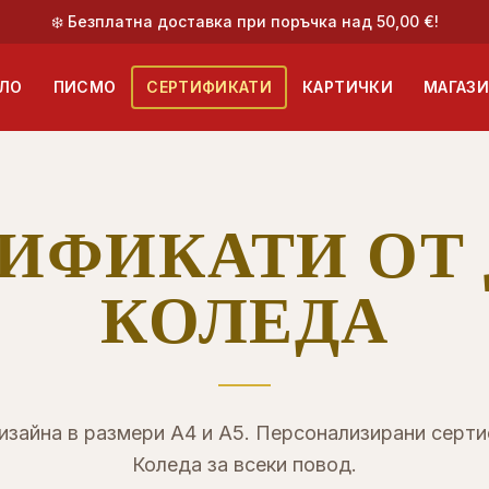
❄️ Безплатна доставка при поръчка над 50,00 €!
ЛО
ПИСМО
СЕРТИФИКАТИ
КАРТИЧКИ
МАГАЗ
ИФИКАТИ ОТ
КОЛЕДА
изайна в размери A4 и A5. Персонализирани серт
Коледа за всеки повод.