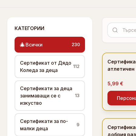
КАТЕГОРИИ
🎄
Всички
230
Сертификат
Сертификат от Дядо
112
атлетичен
Коледа за деца
5,99 €
Сертификати за деца
занимаващи се с
13
Персон
изкуство
Сертификати за по-
9
Сертификат
малки деца
добрия раз