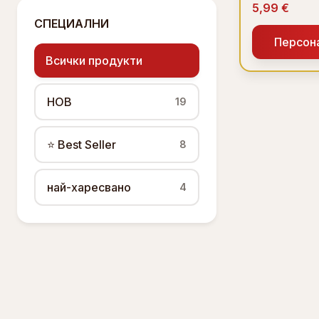
5,99 €
СПЕЦИАЛНИ
Персон
Всички продукти
НОВ
19
⭐ Best Seller
8
най-харесвано
4