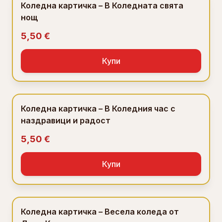
Коледна картичка – В Коледната свята
нощ
5,50 €
Купи
Коледна картичка – В Коледния час с
наздравици и радост
5,50 €
Купи
Коледна картичка – Весела коледа от