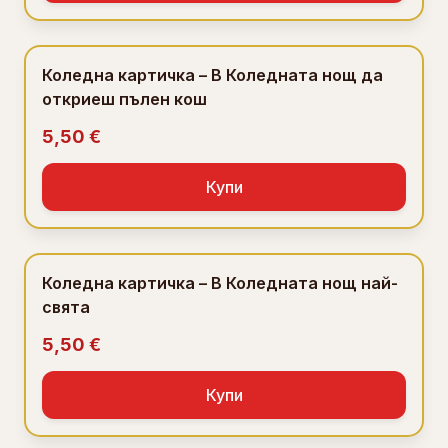
Коледна картичка – В Коледната нощ да
откриеш пълен кош
5,50 €
Купи
Коледна картичка – В Коледната нощ най-
свята
5,50 €
Купи