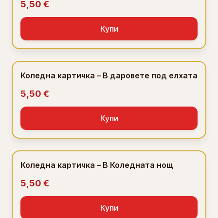
5,50 €
Купи
Коледна картичка – В даровете под елхата
5,50 €
Купи
Коледна картичка – В Коледната нощ
5,50 €
Купи