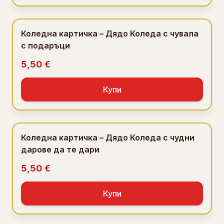
Коледна картичка – Дядо Коледа с чувала
с подаръци
5,50 €
Купи
Коледна картичка – Дядо Коледа с чудни
дарове да те дари
5,50 €
Купи