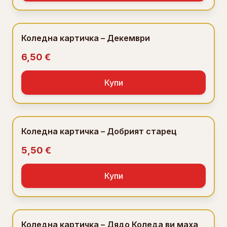
Коледна картичка – Декември
6,50 €
Купи
Коледна картичка – Добрият старец
5,50 €
Купи
Коледна картичка – Дядо Коледа ви маха