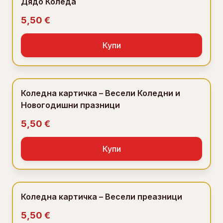
Дядо Коледа
5,50 €
Купи
Коледна картичка – Весели Коледни и
Новогодишни празници
5,50 €
Купи
Коледна картичка – Весели преазници
5,50 €