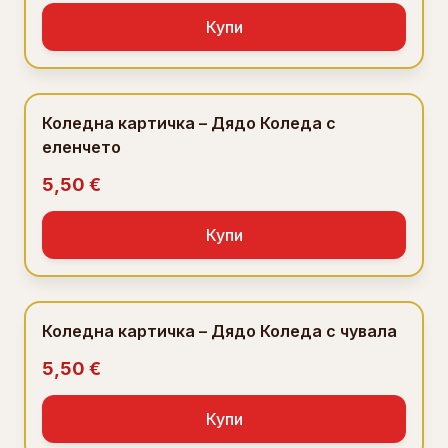
Купи
Коледна картичка – Дядо Коледа с
еленчето
5,50 €
Купи
Коледна картичка – Дядо Коледа с чувала
5,50 €
Купи