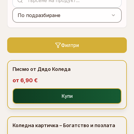
По подразбиране
Филтри
Писмо от Дядо Коледа
от
6,90 €
Купи
Коледна картичка – Богатство и позлата