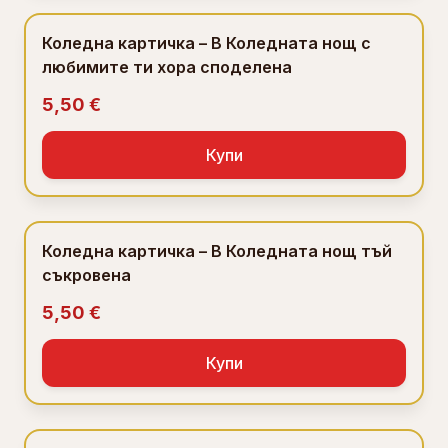
Коледна картичка – В Коледната нощ с
любимите ти хора споделена
5,50 €
Купи
Коледна картичка – В Коледната нощ тъй
съкровена
5,50 €
Купи