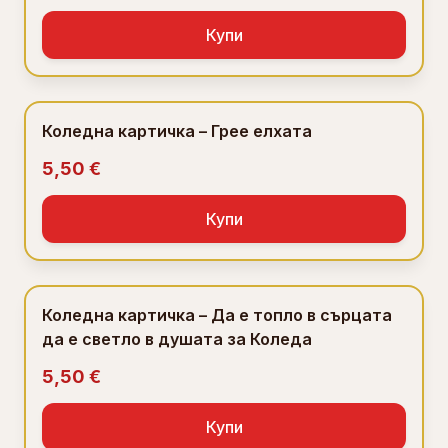
Купи
Коледна картичка – Грее елхата
5,50 €
Купи
Коледна картичка – Да е топло в сърцата
да е светло в душата за Коледа
5,50 €
Купи