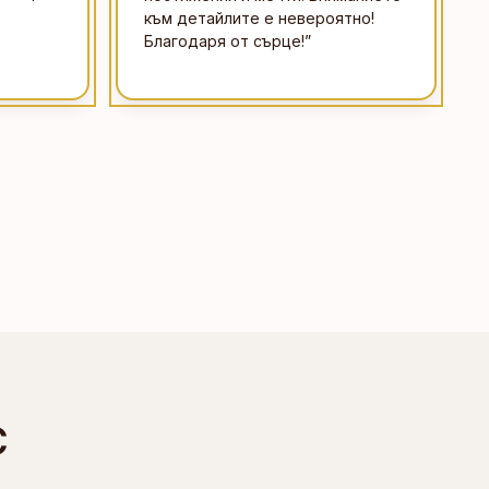
към детайлите е невероятно!
Благодаря от сърце!
”
С