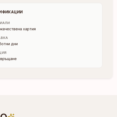
ИФИКАЦИИ
ИАЛИ
окачествена хартия
АВКА
ботни дни
ЦИЯ
и връщане