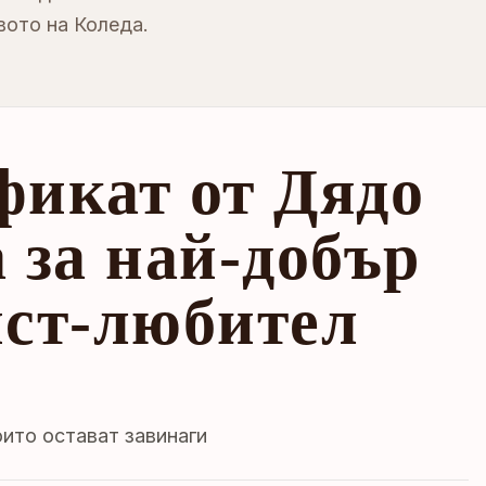
вото на Коледа.
фикат от Дядо
 за най-добър
ист-любител
ито остават завинаги