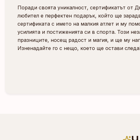
Поради своята уникалност, сертификатът от Д
любител е перфектен подарък, който ще зарад
сертификата с името на малкия атлет и му пом
усилията и постиженията си в спорта. Този не
празниците, носещ радост и магия, и ще му на
Изненадайте го с нещо, което ще остави следа