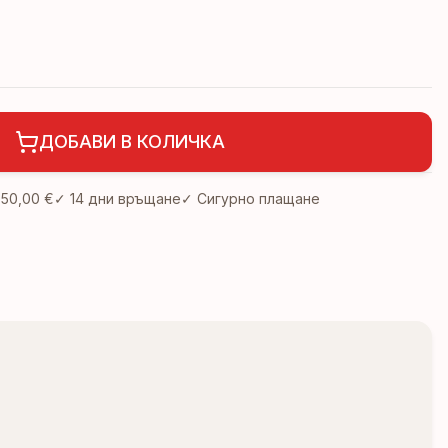
ДОБАВИ В КОЛИЧКА
д
50,00 €
✓
14 дни връщане
✓ Сигурно плащане