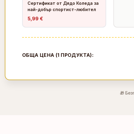
Сертификат от Дядо Коледа за
най-добър спортист-любител
5,99 €
ОБЩА ЦЕНА (
1
ПРОДУКТА):
🎁 Без