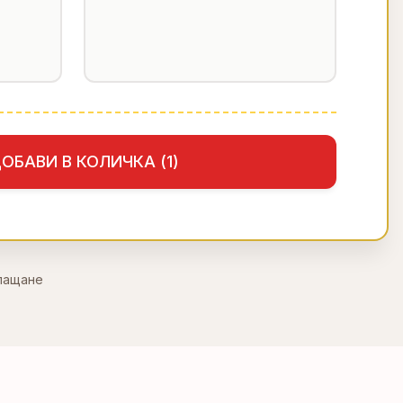
ОБАВИ В КОЛИЧКА (
1
)
плащане