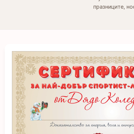
празниците, но