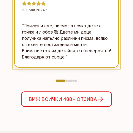
30 юли 2024 г.
“
Приказни сме, писмо за всяко дете с
грижа и любов 🥰 Двете ми деца
получиха напълно различни писма, всяко
с техните постижения и мечти.
Вниманието към детайлите е невероятно!
Благодаря от сърце!
”
ВИЖ ВСИЧКИ
488+
ОТЗИВА