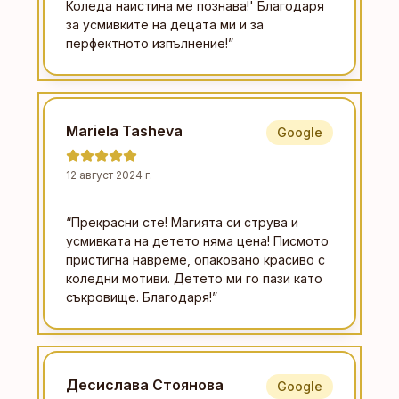
Коледа наистина ме познава!' Благодаря
за усмивките на децата ми и за
перфектното изпълнение!
”
Mariela Tasheva
Google
12 август 2024 г.
“
Прекрасни сте! Магията си струва и
усмивката на детето няма цена! Писмото
пристигна навреме, опаковано красиво с
коледни мотиви. Детето ми го пази като
съкровище. Благодаря!
”
Десислава Стоянова
Google