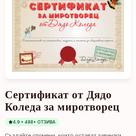
Сертификат от Дядо
Коледа за миротворец
4.9 • 488+ ОТЗИВА
Създайте спомени, които остават завинаги