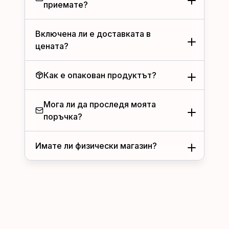
приемате?
Включена ли е доставката в
цената?
Как е опакован продуктът?
Мога ли да проследя моята
поръчка?
Имате ли физически магазин?