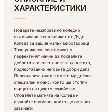
ХАРАКТЕРИСТИКИ
Подарете незабравимо коледно
изживяване с сертификат от Дядо
Коледа за вашия малък миротворец!
Този уникален сертификат е
перфектният начин да похвалите
добротата и сплотеността на детето,
подчертавайки неговите добри дела.
Персонализацията с името му добавя
специален нюанс, който ще стопли
сърцата на цялото семейство.
Споделете магията на Коледа и
създайте спомени, които ще останат
завинаги!