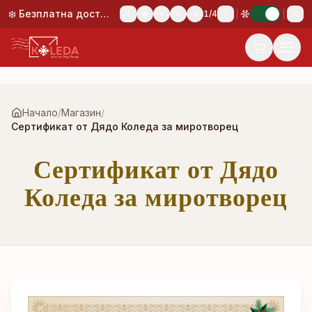
Към основното съдържание
❄️ Безплатна доставка при поръчка над 50,00 €!
1
/
4
Начало
/
Магазин
/
Сертификат от Дядо Коледа за миротворец
Сертификат от Дядо
Коледа за миротворец