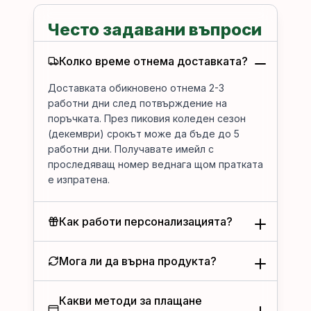
Често задавани въпроси
Колко време отнема доставката?
Доставката обикновено отнема 2-3
работни дни след потвърждение на
поръчката. През пиковия коледен сезон
(декември) срокът може да бъде до 5
работни дни. Получавате имейл с
проследяващ номер веднага щом пратката
е изпратена.
Как работи персонализацията?
Мога ли да върна продукта?
Какви методи за плащане