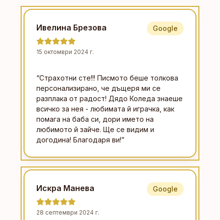
Ивелина Брезова
Google
15 октомври 2024 г.
“
Страхотни сте!!! Писмото беше толкова
персонализирано, че дъщеря ми се
разплака от радост! Дядо Коледа знаеше
всичко за нея - любимата й играчка, как
помага на баба си, дори името на
любимото й зайче. Ще се видим и
догодина! Благодаря ви!
”
Искра Манева
Google
28 септември 2024 г.