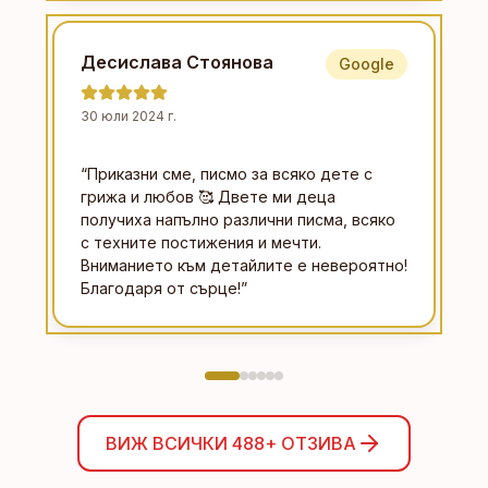
Десислава Стоянова
Google
30 юли 2024 г.
“
Приказни сме, писмо за всяко дете с
грижа и любов 🥰 Двете ми деца
получиха напълно различни писма, всяко
с техните постижения и мечти.
Вниманието към детайлите е невероятно!
Благодаря от сърце!
”
ВИЖ ВСИЧКИ
488+
ОТЗИВА