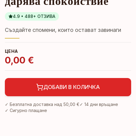
дарява спокойствие
4.9 • 488+ ОТЗИВА
Създайте спомени, които остават завинаги
ЦЕНА
0,00 €
ДОБАВИ В КОЛИЧКА
✓ Безплатна доставка над
50,00 €
✓
14 дни връщане
✓ Сигурно плащане