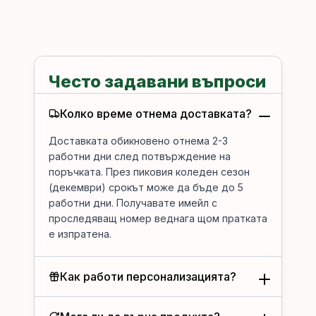
Често задавани въпроси
Колко време отнема доставката?
Доставката обикновено отнема 2-3
работни дни след потвърждение на
поръчката. През пиковия коледен сезон
(декември) срокът може да бъде до 5
работни дни. Получавате имейл с
проследяващ номер веднага щом пратката
е изпратена.
Как работи персонализацията?