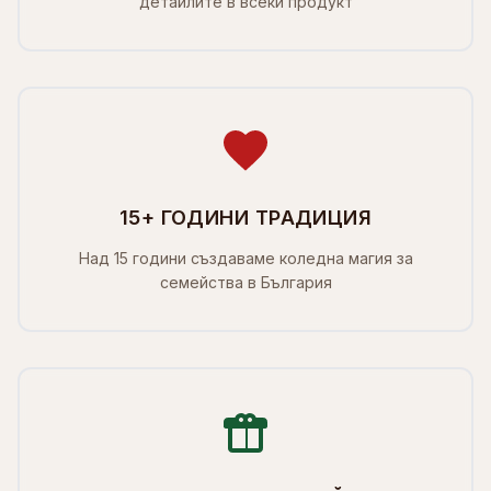
детайлите в всеки продукт
15+ ГОДИНИ ТРАДИЦИЯ
Над 15 години създаваме коледна магия за
семейства в България