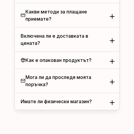
Какви методи за плащане
приемате?
Включена ли е доставката в
цената?
Как е опакован продуктът?
Мога ли да проследя моята
поръчка?
Имате ли физически магазин?