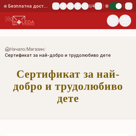
Към основното съдържание
❄️ Безплатна доставка при поръчка над 50,00 €!
1
/
4
Начало
/
Магазин
/
Сертификат за най-добро и трудолюбиво дете
Сертификат за най-
добро и трудолюбиво
дете