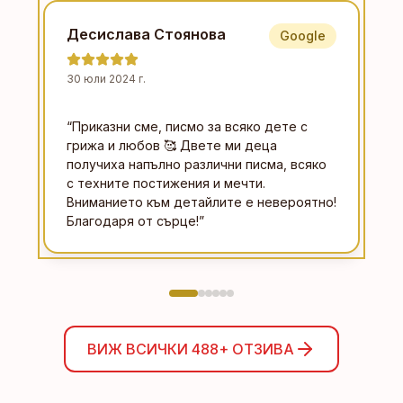
Десислава Стоянова
Google
30 юли 2024 г.
“
Приказни сме, писмо за всяко дете с
грижа и любов 🥰 Двете ми деца
получиха напълно различни писма, всяко
с техните постижения и мечти.
Вниманието към детайлите е невероятно!
Благодаря от сърце!
”
ВИЖ ВСИЧКИ
488+
ОТЗИВА