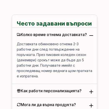
Често задавани въпроси
Колко време отнема доставката?
Доставката обикновено отнема 2-3
работни дни след потвърждение на
поръчката. През пиковия коледен сезон
(декември) срокът може да бъде до 5
работни дни. Получавате имейл с
проследяващ номер веднага щом пратката
е изпратена.
Как работи персонализацията?
Мога ли да върна продукта?