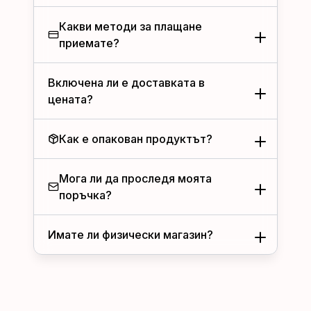
Какви методи за плащане
приемате?
Включена ли е доставката в
цената?
Как е опакован продуктът?
Мога ли да проследя моята
поръчка?
Имате ли физически магазин?