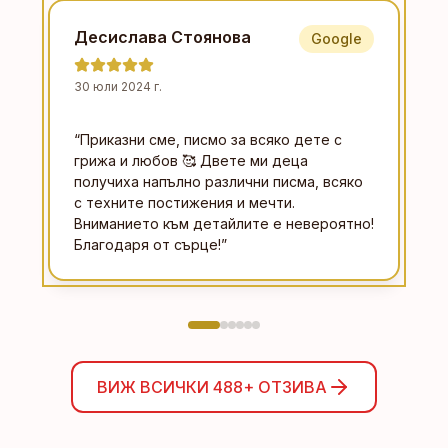
Десислава Стоянова
Google
30 юли 2024 г.
“
Приказни сме, писмо за всяко дете с
грижа и любов 🥰 Двете ми деца
получиха напълно различни писма, всяко
с техните постижения и мечти.
Вниманието към детайлите е невероятно!
Благодаря от сърце!
”
ВИЖ ВСИЧКИ
488+
ОТЗИВА