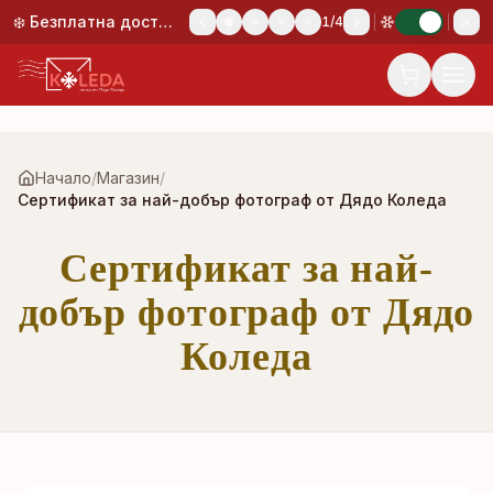
Към основното съдържание
❄️ Безплатна доставка при поръчка над 50,00 €!
1
/
4
Начало
/
Магазин
/
Сертификат за най-добър фотограф от Дядо Коледа
Сертификат за най-
добър фотограф от Дядо
Коледа