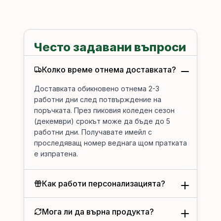
Често задавани въпроси
Колко време отнема доставката?
Доставката обикновено отнема 2-3
работни дни след потвърждение на
поръчката. През пиковия коледен сезон
(декември) срокът може да бъде до 5
работни дни. Получавате имейл с
проследяващ номер веднага щом пратката
е изпратена.
Как работи персонализацията?
Мога ли да върна продукта?