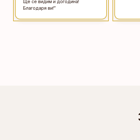
Ще се видим и догодина!
Благодаря ви!
”