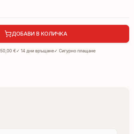
ДОБАВИ В КОЛИЧКА
д
50,00 €
✓
14 дни връщане
✓ Сигурно плащане