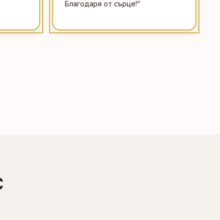
Благодаря от сърце!
”
С