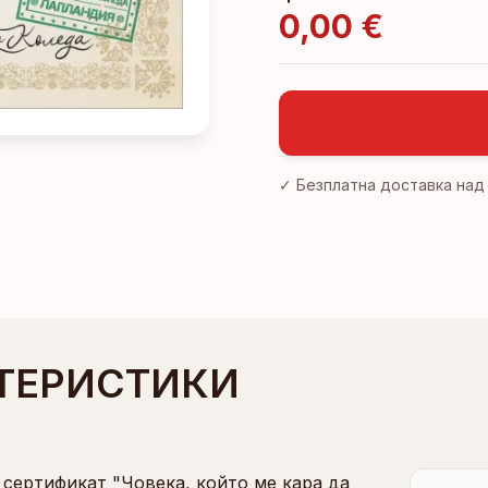
0,00 €
✓ Безплатна доставка на
ТЕРИСТИКИ
 сертификат "Човека, който ме кара да