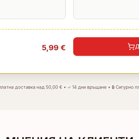
5,99 €
Д
платна доставка над
50,00 €
• ✓
14 дни връщане
• 🔒 Сигурно 