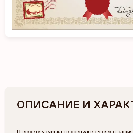
ОПИСАНИЕ И ХАРАК
Подарете усмивка на специален човек с нашия