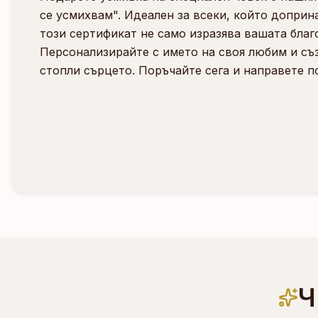
се усмихвам". Идеален за всеки, който доприн
този сертификат не само изразява вашата благо
Персонализирайте с името на своя любим и съ
стопли сърцето. Поръчайте сега и направете п
Ч