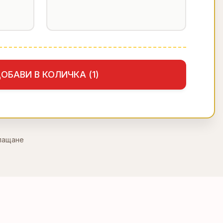
ОБАВИ В КОЛИЧКА (
1
)
плащане