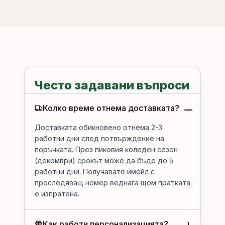
Често задавани въпроси
Колко време отнема доставката?
Доставката обикновено отнема 2-3
работни дни след потвърждение на
поръчката. През пиковия коледен сезон
(декември) срокът може да бъде до 5
работни дни. Получавате имейл с
проследяващ номер веднага щом пратката
е изпратена.
Как работи персонализацията?