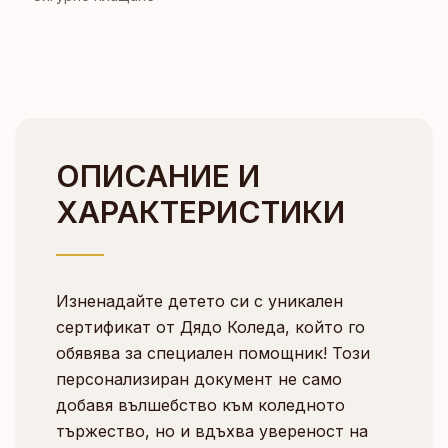
ОПИСАНИЕ И
ХАРАКТЕРИСТИКИ
Изненадайте детето си с уникален
сертификат от Дядо Коледа, който го
обявява за специален помощник! Този
персонализиран документ не само
добавя вълшебство към коледното
тържество, но и вдъхва увереност на