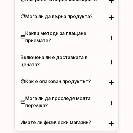
Мога ли да върна продукта?
Какви методи за плащане
приемате?
Включена ли е доставката в
цената?
Как е опакован продуктът?
Мога ли да проследя моята
поръчка?
Имате ли физически магазин?