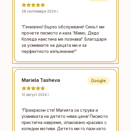
28 септември 2024 г.
“
Гениално! Бързо обслужване! Синът ми
прочете писмото и каза 'Мамо, Дядо
Коледа наистина ме познава!' Благодаря
за усмивките на децата ми и за
перфектното изпълнение!
”
Mariela Tasheva
Google
12 август 2024 г.
“
Прекрасни сте! Магията си струва и
усмивката на детето няма цена! Писмото
пристигна навреме, опаковано красиво с
коледни мотиви. Детето ми го пази като