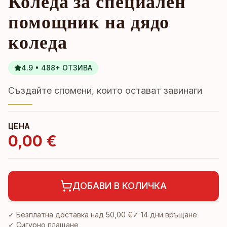
Коледа за специален
помощник на дядо
коледа
4.9 • 488+ ОТЗИВА
Създайте спомени, които остават завинаги
ЦЕНА
0,00 €
ДОБАВИ В КОЛИЧКА
✓ Безплатна доставка над
50,00 €
✓
14 дни връщане
✓ Сигурно плащане