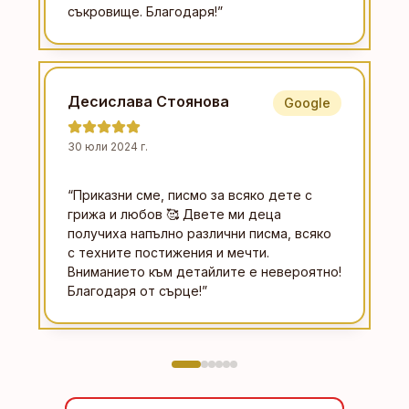
съкровище. Благодаря!
”
Десислава Стоянова
Google
30 юли 2024 г.
“
Приказни сме, писмо за всяко дете с
грижа и любов 🥰 Двете ми деца
получиха напълно различни писма, всяко
с техните постижения и мечти.
Вниманието към детайлите е невероятно!
Благодаря от сърце!
”