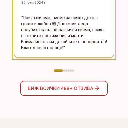
30 юли 2024 г.
“
Приказни сме, писмо за всяко дете с
грижа и любов 🥰 Двете ми деца
получиха напълно различни писма, всяко
с техните постижения и мечти.
Вниманието към детайлите е невероятно!
Благодаря от сърце!
”
ВИЖ ВСИЧКИ
488+
ОТЗИВА