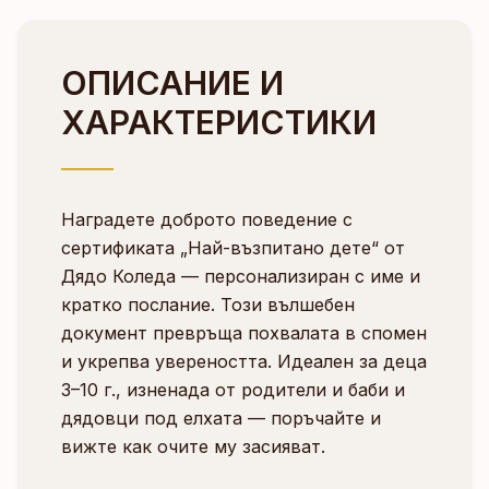
ОПИСАНИЕ И
ХАРАКТЕРИСТИКИ
Наградете доброто поведение с
сертификата „Най-възпитано дете“ от
Дядо Коледа — персонализиран с име и
кратко послание. Този вълшебен
документ превръща похвалата в спомен
и укрепва увереността. Идеален за деца
3–10 г., изненада от родители и баби и
дядовци под елхата — поръчайте и
вижте как очите му засияват.