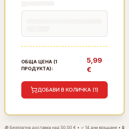
5,99
ОБЩА ЦЕНА (
1
€
ПРОДУКТА):
ДОБАВИ В КОЛИЧКА (
1
)
🎁 Безплатна доставка над
50,00 €
• ✓
14 дни връщане
• 🔒