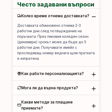
Често задавани въпроси
Колко време отнема доставката?
Доставката обикновено отнема 2-3
работни дни след потвърждение на
поръчката. През пиковия коледен сезон
(декември) срокът може да бъде до 5
работни дни. Получавате имейл с
проследяващ номер веднага щом пратката
е изпратена.
Как работи персонализацията?
Мога ли да върна продукта?
Какви методи за плащане
приемате?