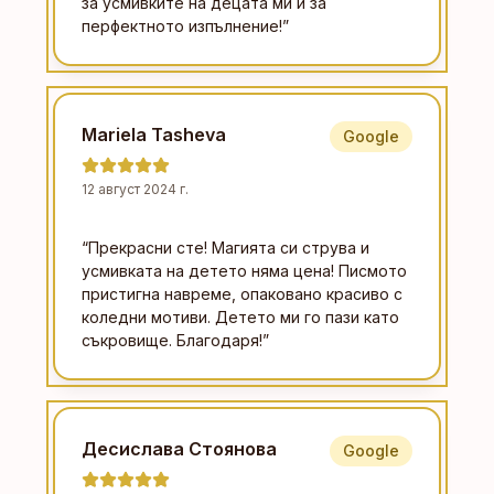
за усмивките на децата ми и за
перфектното изпълнение!
”
Mariela Tasheva
Google
12 август 2024 г.
“
Прекрасни сте! Магията си струва и
усмивката на детето няма цена! Писмото
пристигна навреме, опаковано красиво с
коледни мотиви. Детето ми го пази като
съкровище. Благодаря!
”
Десислава Стоянова
Google