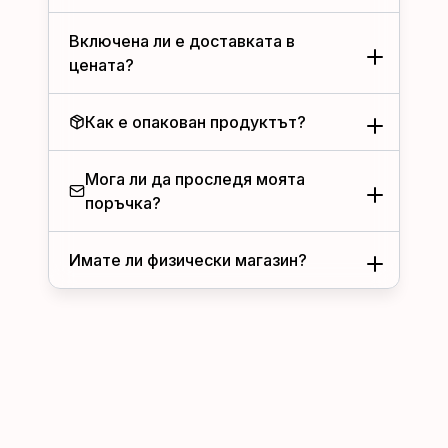
Включена ли е доставката в
цената?
Как е опакован продуктът?
Мога ли да проследя моята
поръчка?
Имате ли физически магазин?