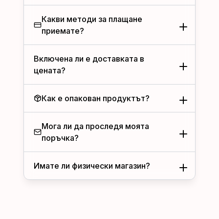
Какви методи за плащане
приемате?
Включена ли е доставката в
цената?
Как е опакован продуктът?
Мога ли да проследя моята
поръчка?
Имате ли физически магазин?