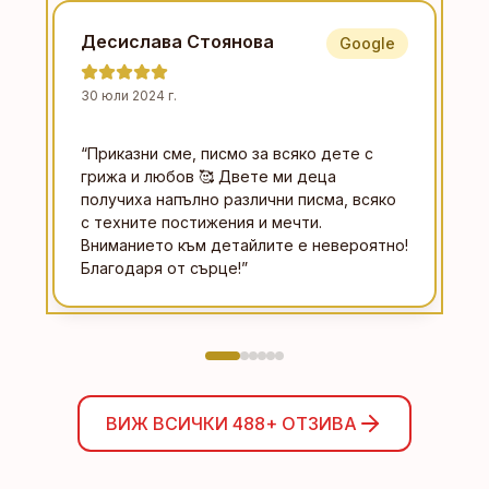
Десислава Стоянова
Google
30 юли 2024 г.
“
Приказни сме, писмо за всяко дете с
грижа и любов 🥰 Двете ми деца
получиха напълно различни писма, всяко
с техните постижения и мечти.
Вниманието към детайлите е невероятно!
Благодаря от сърце!
”
ВИЖ ВСИЧКИ
488+
ОТЗИВА