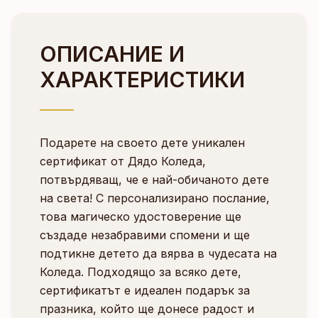
ОПИСАНИЕ И
ХАРАКТЕРИСТИКИ
Подарете на своето дете уникален
сертификат от Дядо Коледа,
потвърдяващ, че е най-обичаното дете
на света! С персонализирано послание,
това магическо удостоверение ще
създаде незабравими спомени и ще
подтикне детето да вярва в чудесата на
Коледа. Подходящо за всяко дете,
сертификатът е идеален подарък за
празника, който ще донесе радост и