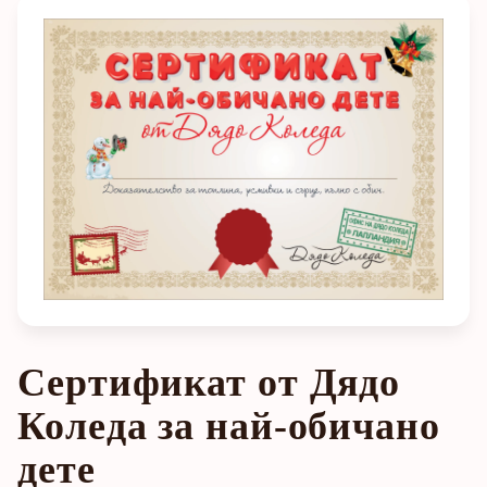
Сертификат от Дядо
Коледа за най-обичано
дете