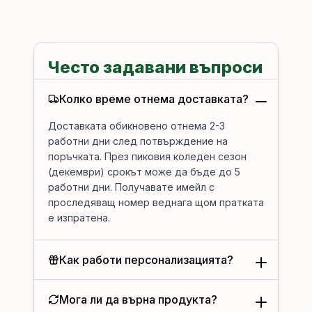
Често задавани въпроси
Колко време отнема доставката?
Доставката обикновено отнема 2-3
работни дни след потвърждение на
поръчката. През пиковия коледен сезон
(декември) срокът може да бъде до 5
работни дни. Получавате имейл с
проследяващ номер веднага щом пратката
е изпратена.
Как работи персонализацията?
Мога ли да върна продукта?