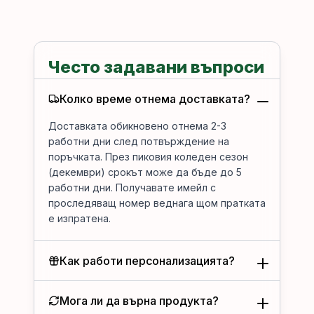
Често задавани въпроси
Колко време отнема доставката?
Доставката обикновено отнема 2-3
работни дни след потвърждение на
поръчката. През пиковия коледен сезон
(декември) срокът може да бъде до 5
работни дни. Получавате имейл с
проследяващ номер веднага щом пратката
е изпратена.
Как работи персонализацията?
Мога ли да върна продукта?