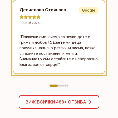
Десислава Стоянова
Google
30 юли 2024 г.
“
Приказни сме, писмо за всяко дете с
грижа и любов 🥰 Двете ми деца
получиха напълно различни писма, всяко
с техните постижения и мечти.
Вниманието към детайлите е невероятно!
Благодаря от сърце!
”
ВИЖ ВСИЧКИ
488+
ОТЗИВА