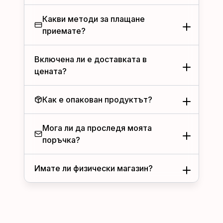
Какви методи за плащане
приемате?
Включена ли е доставката в
цената?
Как е опакован продуктът?
Мога ли да проследя моята
поръчка?
Имате ли физически магазин?