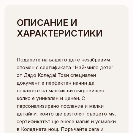
ОПИСАНИЕ И
ХАРАКТЕРИСТИКИ
Подарете на вашето дете незабравим
спомен с сертификата "Най-мило дете"
от Дядо Коледа! Този специален
документ е перфектен начин да
покажете на малкия ви съкровищен
колко е уникален и ценен. С
персонализирано послание и малки
детайли, които ще разтопят сърцето му,
сертификатът ще внесе магия и усмивки
в Коледната нощ. Поръчайте сега и