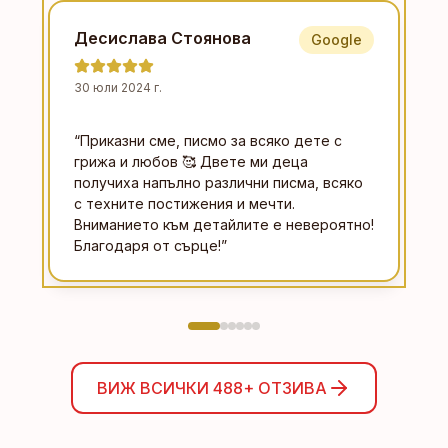
Десислава Стоянова
Google
30 юли 2024 г.
“
Приказни сме, писмо за всяко дете с
грижа и любов 🥰 Двете ми деца
получиха напълно различни писма, всяко
с техните постижения и мечти.
Вниманието към детайлите е невероятно!
Благодаря от сърце!
”
ВИЖ ВСИЧКИ
488+
ОТЗИВА