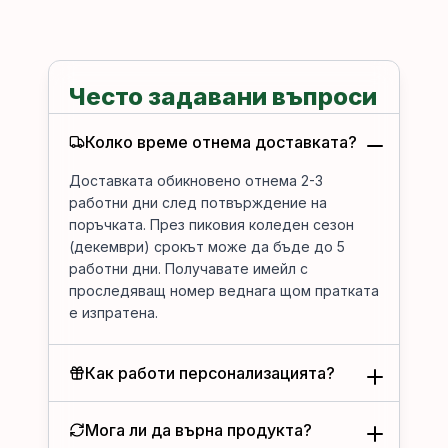
Често задавани въпроси
Колко време отнема доставката?
Доставката обикновено отнема 2-3
работни дни след потвърждение на
поръчката. През пиковия коледен сезон
(декември) срокът може да бъде до 5
работни дни. Получавате имейл с
проследяващ номер веднага щом пратката
е изпратена.
Как работи персонализацията?
Мога ли да върна продукта?