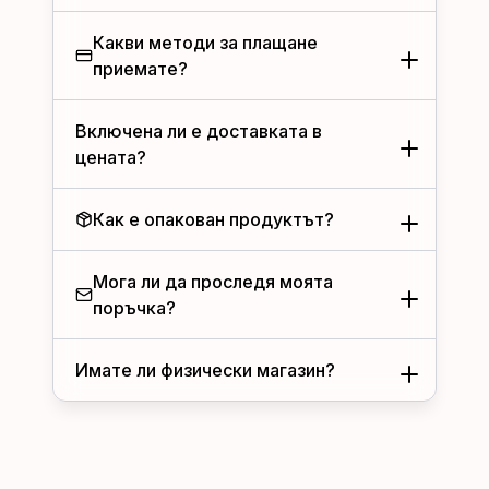
Какви методи за плащане
приемате?
Включена ли е доставката в
цената?
Как е опакован продуктът?
Мога ли да проследя моята
поръчка?
Имате ли физически магазин?