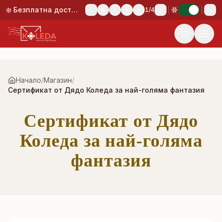
Към основното съдържание
❄️ Безплатна доставка при поръчка над 50,00 €!
1
/
4
Начало
/
Магазин
/
Сертификат от Дядо Коледа за най-голяма фантазия
Сертификат от Дядо
Коледа за най-голяма
фантазия