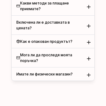
Какви методи за плащане
приемате?
Включена ли е доставката в
цената?
Как е опакован продуктът?
Мога ли да проследя моята
поръчка?
Имате ли физически магазин?