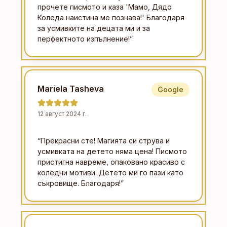
прочете писмото и каза 'Мамо, Дядо
Коледа наистина ме познава!' Благодаря
за усмивките на децата ми и за
перфектното изпълнение!
”
Mariela Tasheva
Google
12 август 2024 г.
“
Прекрасни сте! Магията си струва и
усмивката на детето няма цена! Писмото
пристигна навреме, опаковано красиво с
коледни мотиви. Детето ми го пази като
съкровище. Благодаря!
”