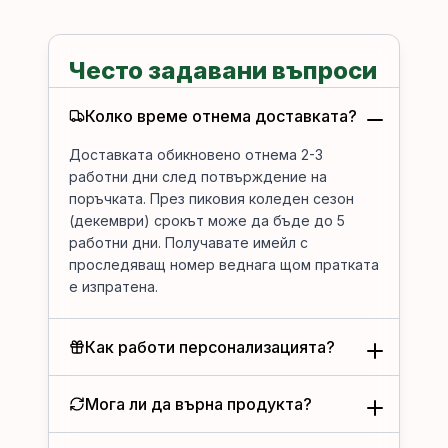
Често задавани въпроси
Колко време отнема доставката?
Доставката обикновено отнема 2-3
работни дни след потвърждение на
поръчката. През пиковия коледен сезон
(декември) срокът може да бъде до 5
работни дни. Получавате имейл с
проследяващ номер веднага щом пратката
е изпратена.
Как работи персонализацията?
Мога ли да върна продукта?