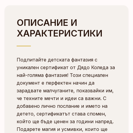
ОПИСАНИЕ И
ХАРАКТЕРИСТИКИ
Подпитайте детската фантазия с
уникален сертификат от Дядо Коледа за
най-голяма фантазия! Този специален
документ е перфектен начин да
зарадвате малчуганите, показвайки им,
че техните мечти и идеи са важни. С
добавено лично послание и името на
детето, сертификатът става спомен,
който ще бъде ценен за години напред.
Подарете магия и усмивки, които ще