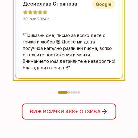
Десислава Стоянова
Google
30 юли 2024 г.
“
Приказни сме, писмо за всяко дете с
грижа и любов 🥰 Двете ми деца
получиха напълно различни писма, всяко
с техните постижения и мечти.
Вниманието към детайлите е невероятно!
Благодаря от сърце!
”
ВИЖ ВСИЧКИ
488+
ОТЗИВА