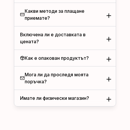
Какви методи за плащане
приемате?
Включена ли е доставката в
цената?
Как е опакован продуктът?
Мога ли да проследя моята
поръчка?
Имате ли физически магазин?