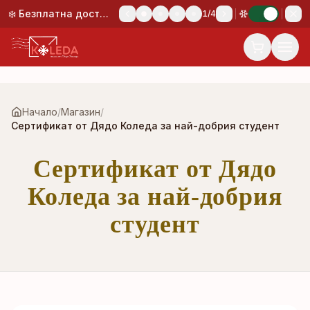
Към основното съдържание
❄️ Безплатна доставка при поръчка над 50,00 €!
1
/
4
Начало
/
Магазин
/
Сертификат от Дядо Коледа за най-добрия студент
Сертификат от Дядо
Коледа за най-добрия
студент