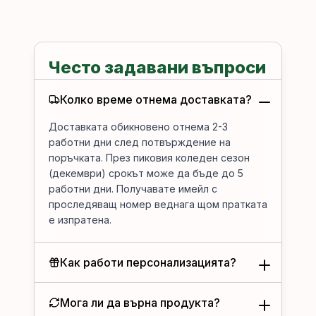
Често задавани въпроси
Колко време отнема доставката?
Доставката обикновено отнема 2-3
работни дни след потвърждение на
поръчката. През пиковия коледен сезон
(декември) срокът може да бъде до 5
работни дни. Получавате имейл с
проследяващ номер веднага щом пратката
е изпратена.
Как работи персонализацията?
Мога ли да върна продукта?