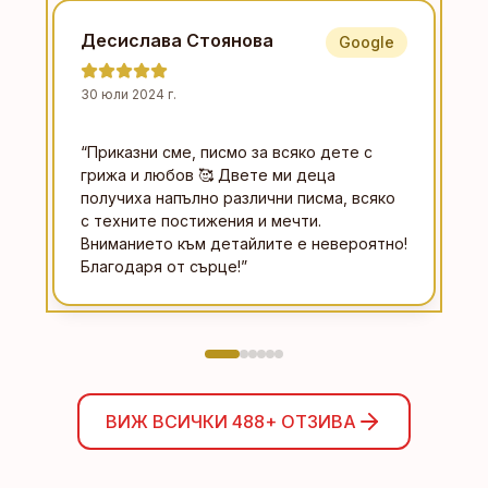
Десислава Стоянова
Google
30 юли 2024 г.
“
Приказни сме, писмо за всяко дете с
грижа и любов 🥰 Двете ми деца
получиха напълно различни писма, всяко
с техните постижения и мечти.
Вниманието към детайлите е невероятно!
Благодаря от сърце!
”
ВИЖ ВСИЧКИ
488+
ОТЗИВА