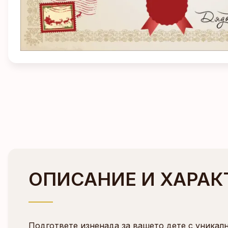
ОПИСАНИЕ И ХАРАК
Подгответе изненада за вашето дете с уникал