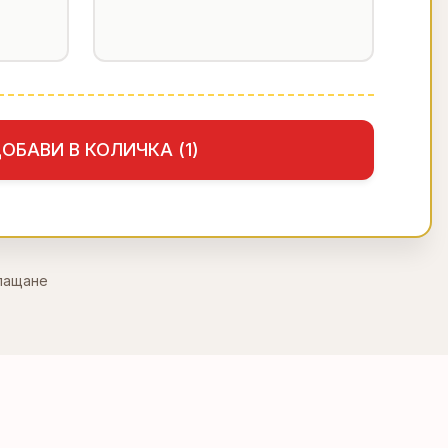
ОБАВИ В КОЛИЧКА (
1
)
плащане