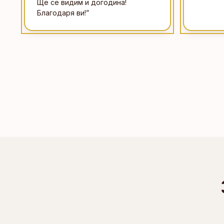
Ще се видим и догодина!
Благодаря ви!
”