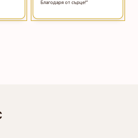
Благодаря от сърце!
”
С