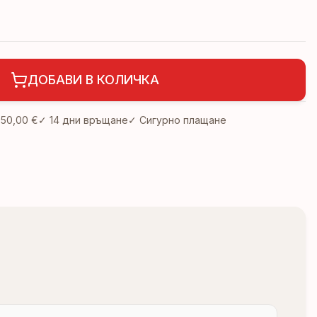
ДОБАВИ В КОЛИЧКА
д
50,00 €
✓
14 дни връщане
✓ Сигурно плащане