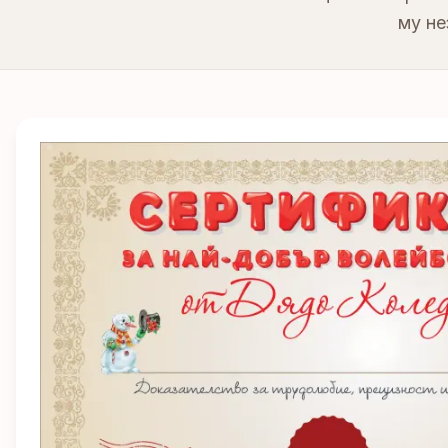
му не