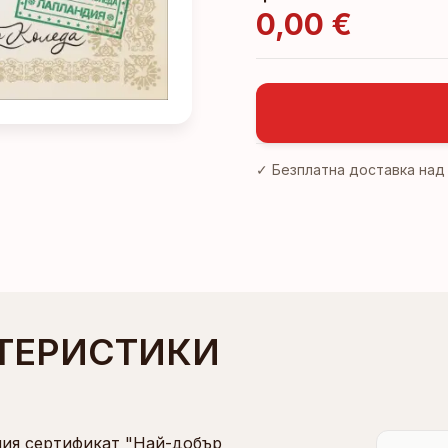
0,00 €
✓ Безплатна доставка на
ТЕРИСТИКИ
ния сертификат "Най-добър