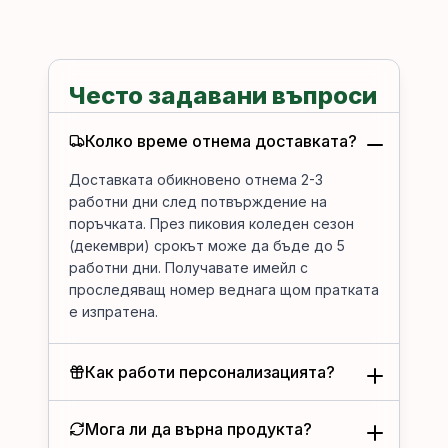
Често задавани въпроси
Колко време отнема доставката?
Доставката обикновено отнема 2-3
работни дни след потвърждение на
поръчката. През пиковия коледен сезон
(декември) срокът може да бъде до 5
работни дни. Получавате имейл с
проследяващ номер веднага щом пратката
е изпратена.
Как работи персонализацията?
Мога ли да върна продукта?