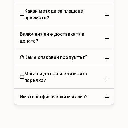
Какви методи за плащане
приемате?
Включена ли е доставката в
цената?
Как е опакован продуктът?
Мога ли да проследя моята
поръчка?
Имате ли физически магазин?