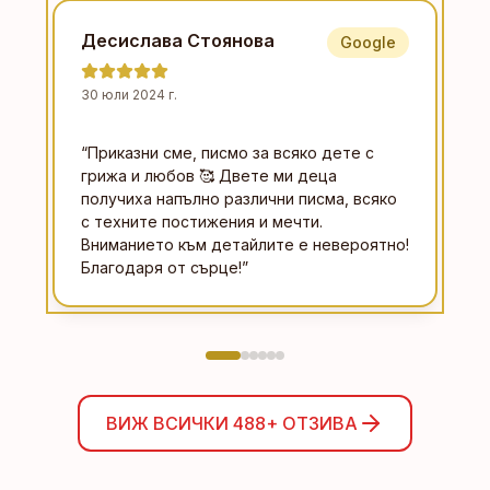
Десислава Стоянова
Google
30 юли 2024 г.
“
Приказни сме, писмо за всяко дете с
грижа и любов 🥰 Двете ми деца
получиха напълно различни писма, всяко
с техните постижения и мечти.
Вниманието към детайлите е невероятно!
Благодаря от сърце!
”
ВИЖ ВСИЧКИ
488+
ОТЗИВА