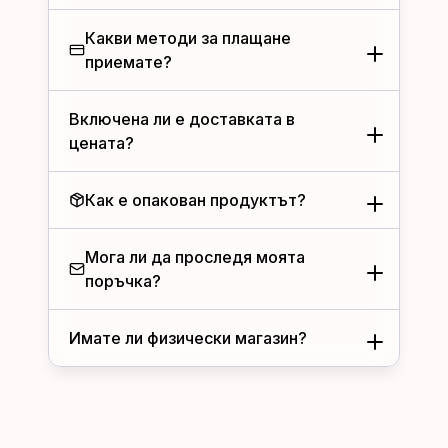
Какви методи за плащане
приемате?
Включена ли е доставката в
цената?
Как е опакован продуктът?
Мога ли да проследя моята
поръчка?
Имате ли физически магазин?