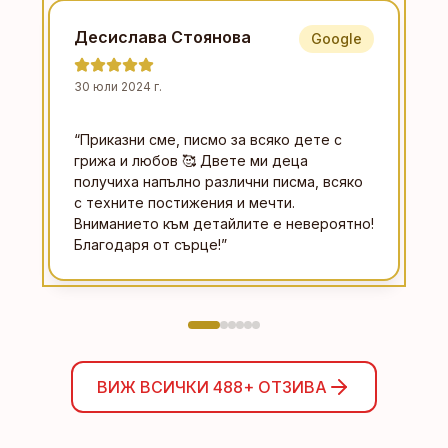
Десислава Стоянова
Google
30 юли 2024 г.
“
Приказни сме, писмо за всяко дете с
грижа и любов 🥰 Двете ми деца
получиха напълно различни писма, всяко
с техните постижения и мечти.
Вниманието към детайлите е невероятно!
Благодаря от сърце!
”
ВИЖ ВСИЧКИ
488+
ОТЗИВА