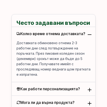
Често задавани въпроси
Колко време отнема доставката?
Доставката обикновено отнема 2-3
работни дни след потвърждение на
поръчката. През пиковия коледен сезон
(декември) срокът може да бъде до 5
работни дни. Получавате имейл с
проследяващ номер веднага щом пратката
е изпратена.
Как работи персонализацията?
Мога ли да върна продукта?