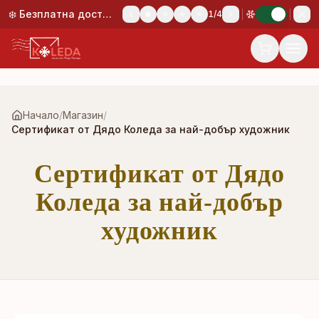
Към основното съдържание
❄️ Безплатна доставка при поръчка над 50,00 €!
1
/
4
Начало
/
Магазин
/
Сертификат от Дядо Коледа за най-добър художник
Сертификат от Дядо
Коледа за най-добър
художник