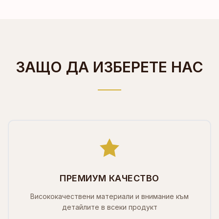
ЗАЩО ДА ИЗБЕРЕТЕ НАС
ПРЕМИУМ КАЧЕСТВО
Висококачествени материали и внимание към
детайлите в всеки продукт