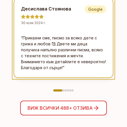
Десислава Стоянова
Google
30 юли 2024 г.
“
Приказни сме, писмо за всяко дете с
грижа и любов 🥰 Двете ми деца
получиха напълно различни писма, всяко
с техните постижения и мечти.
Вниманието към детайлите е невероятно!
Благодаря от сърце!
”
ВИЖ ВСИЧКИ
488+
ОТЗИВА