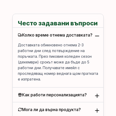
Често задавани въпроси
Колко време отнема доставката?
Доставката обикновено отнема 2-3
работни дни след потвърждение на
поръчката. През пиковия коледен сезон
(декември) срокът може да бъде до 5
работни дни. Получавате имейл с
проследяващ номер веднага щом пратката
е изпратена.
Как работи персонализацията?
Мога ли да върна продукта?