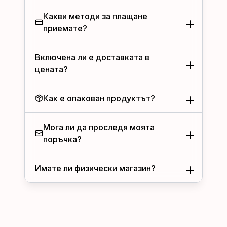
Какви методи за плащане
приемате?
Включена ли е доставката в
цената?
Как е опакован продуктът?
Мога ли да проследя моята
поръчка?
Имате ли физически магазин?