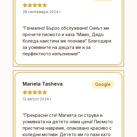
28 септември 2024 г.
“
Гениално! Бързо обслужване! Синът ми
прочете писмото и каза 'Мамо, Дядо
Коледа наистина ме познава!' Благодаря
за усмивките на децата ми и за
перфектното изпълнение!
”
Mariela Tasheva
Google
12 август 2024 г.
“
Прекрасни сте! Магията си струва и
усмивката на детето няма цена! Писмото
пристигна навреме, опаковано красиво с
коледни мотиви. Детето ми го пази като