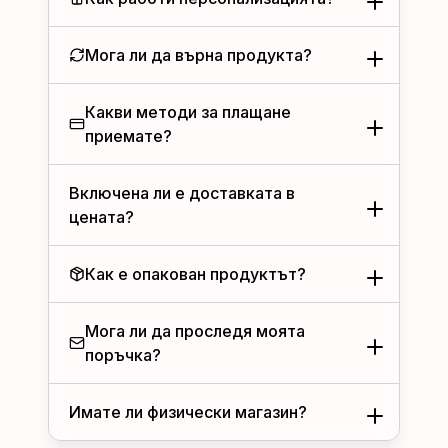
Мога ли да върна продукта?
Какви методи за плащане
приемате?
Включена ли е доставката в
цената?
Как е опакован продуктът?
Мога ли да проследя моята
поръчка?
Имате ли физически магазин?