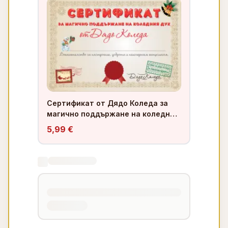
Сертификат от Дядо Коледа за
магично поддържане на коледния
дух
5,99 €