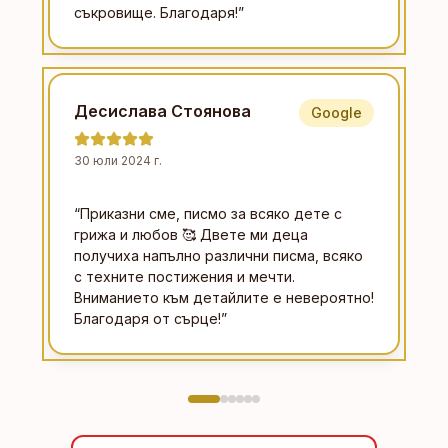
съкровище. Благодаря!
”
Десислава Стоянова
Google
30 юли 2024 г.
“
Приказни сме, писмо за всяко дете с
грижа и любов 🥰 Двете ми деца
получиха напълно различни писма, всяко
с техните постижения и мечти.
Вниманието към детайлите е невероятно!
Благодаря от сърце!
”