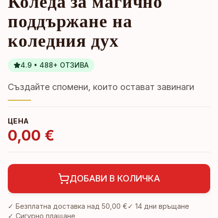
Коледа за магично
поддържане на
коледния дух
4.9 • 488+ ОТЗИВА
Създайте спомени, които остават завинаги
ЦЕНА
0,00 €
ДОБАВИ В КОЛИЧКА
✓ Безплатна доставка над
50,00 €
✓
14 дни връщане
✓ Сигурно плащане