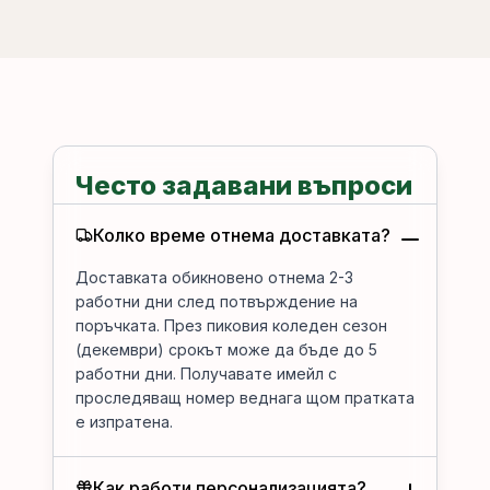
Често задавани въпроси
Колко време отнема доставката?
Доставката обикновено отнема 2-3
работни дни след потвърждение на
поръчката. През пиковия коледен сезон
(декември) срокът може да бъде до 5
работни дни. Получавате имейл с
проследяващ номер веднага щом пратката
е изпратена.
Как работи персонализацията?