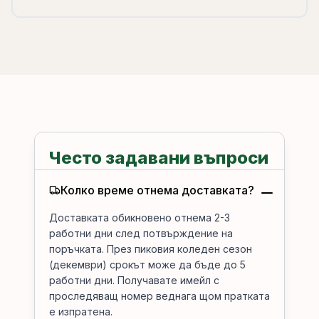
Често задавани въпроси
Колко време отнема доставката?
Доставката обикновено отнема 2-3
работни дни след потвърждение на
поръчката. През пиковия коледен сезон
(декември) срокът може да бъде до 5
работни дни. Получавате имейл с
проследяващ номер веднага щом пратката
е изпратена.