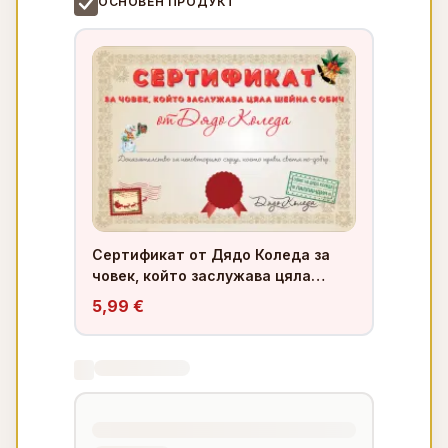
ОСНОВЕН ПРОДУКТ
Сертификат от Дядо Коледа за
човек, който заслужава цяла
шейна с обич
5,99 €