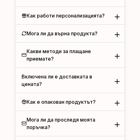
Как работи персонализацията?
Мога ли да върна продукта?
Какви методи за плащане
приемате?
Включена ли е доставката в
цената?
Как е опакован продуктът?
Мога ли да проследя моята
поръчка?