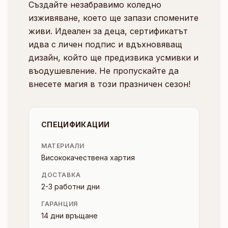
Създайте незабравимо коледно
изживяване, което ще запази спомените
живи. Идеален за деца, сертификатът
идва с личен подпис и вдъхновяващ
дизайн, който ще предизвика усмивки и
въодушевление. Не пропускайте да
внесете магия в този празничен сезон!
СПЕЦИФИКАЦИИ
МАТЕРИАЛИ
Висококачествена хартия
ДОСТАВКА
2-3 работни дни
ГАРАНЦИЯ
14 дни връщане