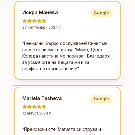
Искра Манева
Google
28 септември 2024 г.
“
Гениално! Бързо обслужване! Синът ми
прочете писмото и каза 'Мамо, Дядо
Коледа наистина ме познава!' Благодаря
за усмивките на децата ми и за
перфектното изпълнение!
”
Mariela Tasheva
Google
12 август 2024 г.
“
Прекрасни сте! Магията си струва и