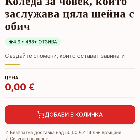
Коледа за човек, който
заслужава цяла шейна с
обич
4.9 • 488+ ОТЗИВА
Създайте спомени, които остават завинаги
ЦЕНА
0,00 €
ДОБАВИ В КОЛИЧКА
✓ Безплатна доставка над
50,00 €
✓
14 дни връщане
✓ Сигурно плащане