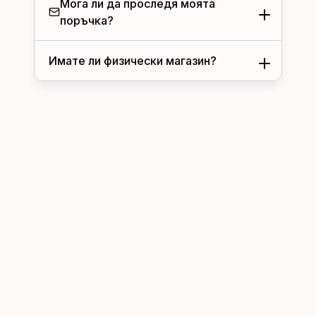
Мога ли да проследя моята
поръчка?
Имате ли физически магазин?