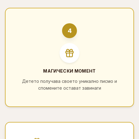
4
МАГИЧЕСКИ МОМЕНТ
Детето получава своето уникално писмо и
спомените остават завинаги