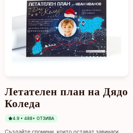
Летателен план на Дядо
Коледа
4.9 • 488+ ОТЗИВА
Създайте спомени, които остават завинаги