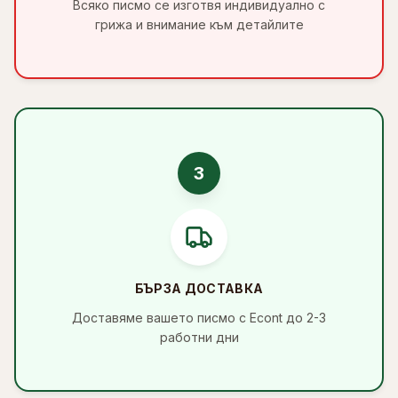
Всяко писмо се изготвя индивидуално с
грижа и внимание към детайлите
3
БЪРЗА ДОСТАВКА
Доставяме вашето писмо с Econt до 2-3
работни дни