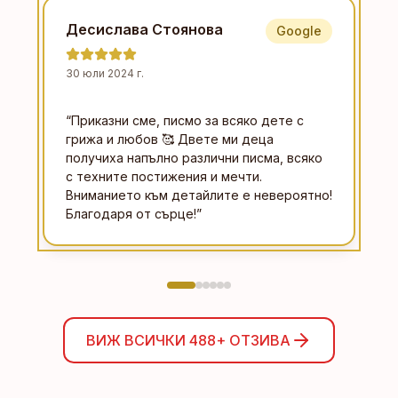
Десислава Стоянова
Google
30 юли 2024 г.
“
Приказни сме, писмо за всяко дете с
грижа и любов 🥰 Двете ми деца
получиха напълно различни писма, всяко
с техните постижения и мечти.
Вниманието към детайлите е невероятно!
Благодаря от сърце!
”
ВИЖ ВСИЧКИ
488+
ОТЗИВА