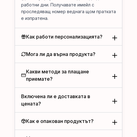
работни дни. Получавате имейл с
проследяващ номер веднага щом пратката
е изпратена.
Как работи персонализацията?
Мога ли да върна продукта?
Какви методи за плащане
приемате?
Включена ли е доставката в
цената?
Как е опакован продуктът?