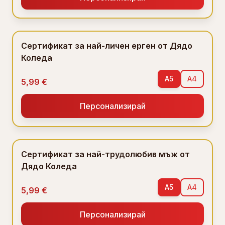
Сертификат за най-личен ерген от Дядо
Коледа
A5
A4
5,99 €
Персонализирай
Сертификат за най-трудолюбив мъж от
Дядо Коледа
A5
A4
5,99 €
Персонализирай