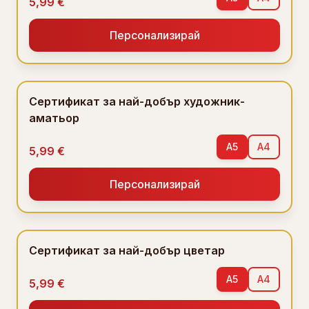
5,99 €
Персонализирай
Сертификат за най-добър художник-
аматьор
A5
A4
5,99 €
Персонализирай
Сертификат за най-добър цветар
A5
A4
5,99 €