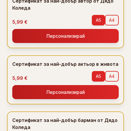
Сертификат за най-добър автор от Дядо
Коледа
A5
A4
5,99 €
Персонализирай
Сертификат за най-добър актьор в живота
A5
A4
5,99 €
Персонализирай
Сертификат за най-добър барман от Дядо
Коледа