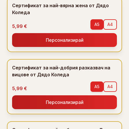
Сертификат за най-вярна жена от Дядо
Коледа
A5
A4
5,99 €
Персонализирай
Сертификат за най-добрия разказвач на
вицове от Дядо Коледа
A5
A4
5,99 €
Персонализирай