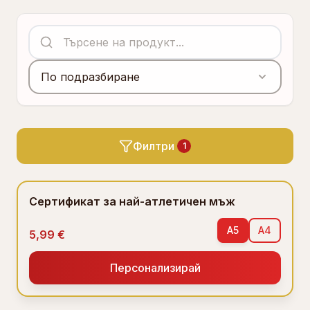
По подразбиране
Филтри
1
Сертификат за най-атлетичен мъж
A5
A4
5,99 €
Персонализирай